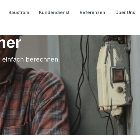
Baustrom
Kundendienst
Referenzen
Über Uns
ner
e einfach berechnen