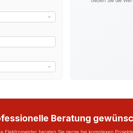
Geben Sie die Wer
ofessionelle Beratung gewünsc
e Elektromeister beraten Sie gerne bei komplexen Projekt