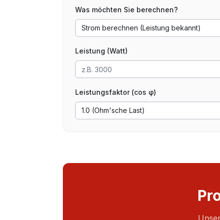
Was möchten Sie berechnen?
Strom berechnen (Leistung bekannt)
Leistung (Watt)
Leistungsfaktor (cos φ)
1.0 (Ohm'sche Last)
Pr
Unser