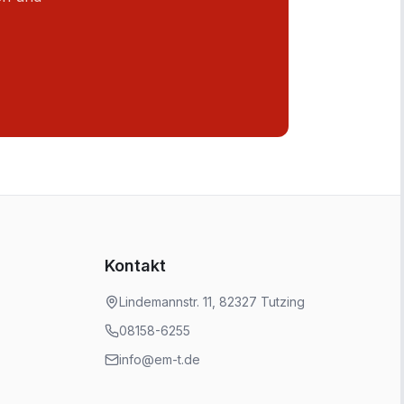
Kontakt
Lindemannstr. 11, 82327 Tutzing
08158-6255
info@em-t.de