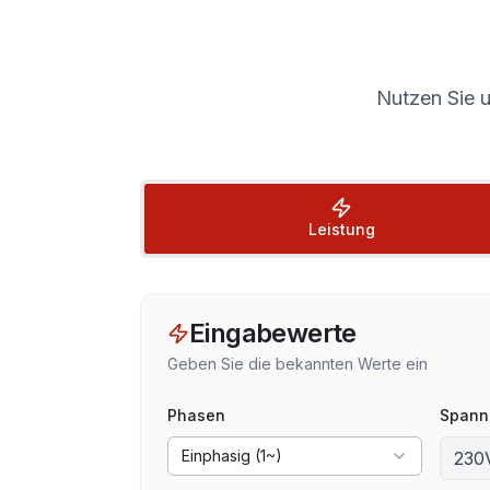
Nutzen Sie u
Leistung
Eingabewerte
Geben Sie die bekannten Werte ein
Phasen
Spann
Einphasig (1~)
230