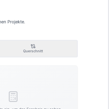
hen Projekte.
Querschnitt